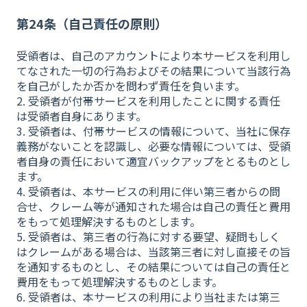
第24条（自己責任の原則）
受領者は、自己のアカウントにより本サービスを利用し
てなされた一切の行為およびその結果について当該行為
を自己がしたか否かを問わず責任を負います。
2. 受領者が付帯サービスを利用したことに関する責任
は受領者自身にあります。
3. 受領者は、付帯サービスの情報について、当社に保存
義務がないことを認識し、必要な情報については、受領
者自身の責任において適宜バックアップをとるものとし
ます。
4. 受領者は、本サービスの利用に伴い第三者からの問
合せ、クレーム等が通知された場合は自己の責任と費用
をもって処理解決するものとします。
5. 受領者は、第三者の行為に対する要望、疑問もしく
はクレームがある場合は、当該第三者に対し直接その旨
を通知するものとし、その結果については自己の責任と
費用をもって処理解決するものとします。
6. 受領者は、本サービスの利用により当社または第三