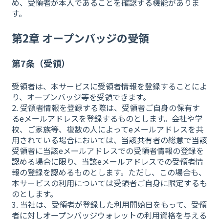
め、受領者が本人であることを確認する機能がありま
す。
第2章 オープンバッジの受領
第7条（受領）
受領者は、本サービスに受領者情報を登録することによ
り、オープンバッジ等を受領できます。
2. 受領者情報を登録する際は、受領者ご自身の保有す
るeメールアドレスを登録するものとします。会社や学
校、ご家族等、複数の人によってeメールアドレスを共
用されている場合においては、当該共有者の総意で当該
受領者に当該eメールアドレスでの受領者情報の登録を
認める場合に限り、当該eメールアドレスでの受領者情
報の登録を認めるものとします。ただし、この場合も、
本サービスの利用については受領者ご自身に限定するも
のとします。
3. 当社は、受領者が登録した利用開始日をもって、受領
者に対しオープンバッジウォレットの利用資格を与える