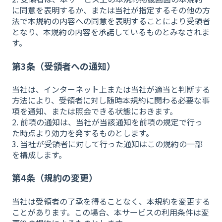
に同意を表明するか、または当社が指定するその他の方
法で本規約の内容への同意を表明することにより受領者
となり、本規約の内容を承諾しているものとみなされま
す。
第3条（受領者への通知）
当社は、インターネット上または当社が適当と判断する
方法により、受領者に対し随時本規約に関わる必要な事
項を通知、または照会できる状態におきます。
2. 前項の通知は、当社が当該通知を前項の規定で行っ
た時点より効力を発するものとします。
3. 当社が受領者に対して行った通知はこの規約の一部
を構成します。
第4条（規約の変更）
当社は受領者の了承を得ることなく、本規約を変更する
ことがあります。この場合、本サービスの利用条件は変