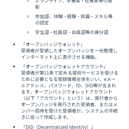
ボランティア、学長賞・社長賞等の表
彰
参加証、体験・経験・知識・スキル等
の認定
学生証・社員証・会員証等の身分証
「オープンバッジウォレット」
受領者が受領したオープンバッジを一元管理し
インターネット上に表示させる機能。
「オープンバッジウォレットアカウント」
受領者が第11条で定める提供サービスを受ける
ために必要となる登録情報全体をいい、eメー
ルアドレス、パスワード、ID、DID等が含まれ
ます。オープンバッジウォレットアカウント
（以下「アカウント」という）は、発行者から
オープンバッジを発行された受領者、またはメ
ンバー招待を受けた受領者が、システムの手続
きに従って作成します。
「DID（Decentralized Identity）」