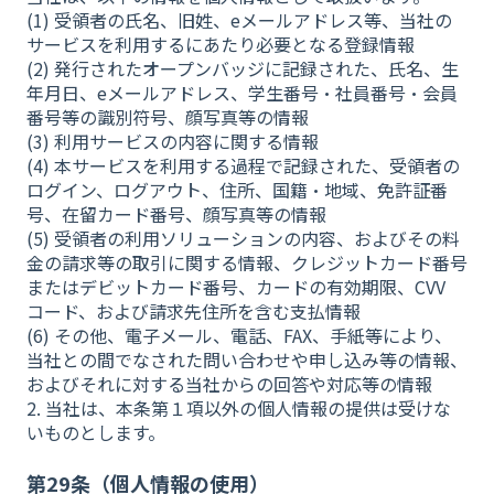
(1) 受領者の氏名、旧姓、eメールアドレス等、当社の
サービスを利用するにあたり必要となる登録情報
(2) 発行されたオープンバッジに記録された、氏名、生
年月日、eメールアドレス、学生番号・社員番号・会員
番号等の識別符号、顔写真等の情報
(3) 利用サービスの内容に関する情報
(4) 本サービスを利用する過程で記録された、受領者の
ログイン、ログアウト、住所、国籍・地域、免許証番
号、在留カード番号、顔写真等の情報
(5) 受領者の利用ソリューションの内容、およびその料
金の請求等の取引に関する情報、クレジットカード番号
またはデビットカード番号、カードの有効期限、CVV
コード、および請求先住所を含む支払情報
(6) その他、電子メール、電話、FAX、手紙等により、
当社との間でなされた問い合わせや申し込み等の情報、
およびそれに対する当社からの回答や対応等の情報
2. 当社は、本条第１項以外の個人情報の提供は受けな
いものとします。
第29条（個人情報の使用）