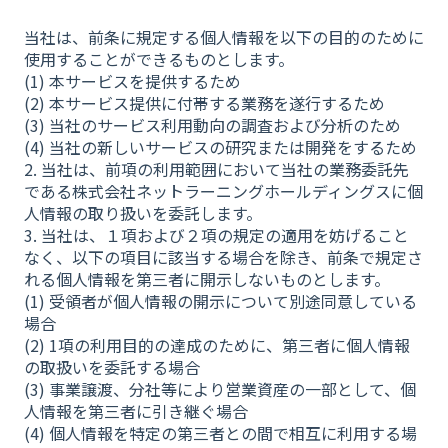
当社は、前条に規定する個人情報を以下の目的のために
使用することができるものとします。
(1) 本サービスを提供するため
(2) 本サービス提供に付帯する業務を遂行するため
(3) 当社のサービス利用動向の調査および分析のため
(4) 当社の新しいサービスの研究または開発をするため
2. 当社は、前項の利用範囲において当社の業務委託先
である株式会社ネットラーニングホールディングスに個
人情報の取り扱いを委託します。
3. 当社は、１項および２項の規定の適用を妨げること
なく、以下の項目に該当する場合を除き、前条で規定さ
れる個人情報を第三者に開示しないものとします。
(1) 受領者が個人情報の開示について別途同意している
場合
(2) 1項の利用目的の達成のために、第三者に個人情報
の取扱いを委託する場合
(3) 事業譲渡、分社等により営業資産の一部として、個
人情報を第三者に引き継ぐ場合
(4) 個人情報を特定の第三者との間で相互に利用する場