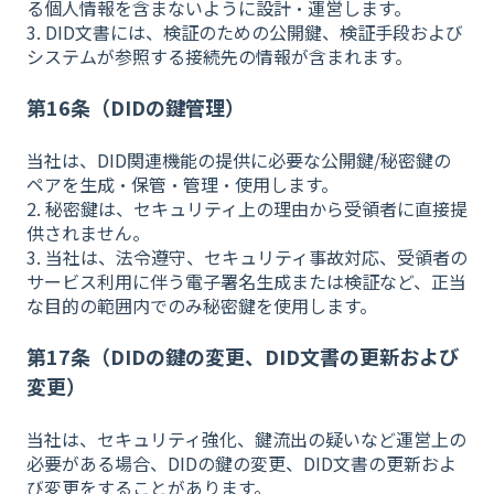
る個人情報を含まないように設計・運営します。
3. DID文書には、検証のための公開鍵、検証手段および
システムが参照する接続先の情報が含まれます。
第16条（DIDの鍵管理）
当社は、DID関連機能の提供に必要な公開鍵/秘密鍵の
ペアを生成・保管・管理・使用します。
2. 秘密鍵は、セキュリティ上の理由から受領者に直接提
供されません。
3. 当社は、法令遵守、セキュリティ事故対応、受領者の
サービス利用に伴う電子署名生成または検証など、正当
な目的の範囲内でのみ秘密鍵を使用します。
第17条（DIDの鍵の変更、DID文書の更新および
変更）
当社は、セキュリティ強化、鍵流出の疑いなど運営上の
必要がある場合、DIDの鍵の変更、DID文書の更新およ
び変更をすることがあります。