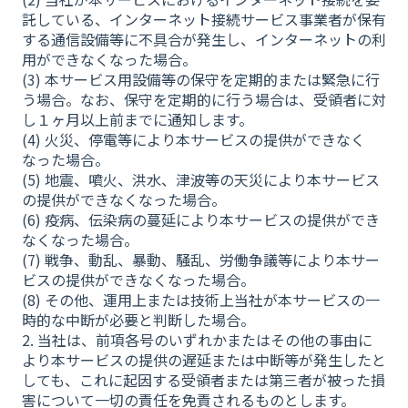
託している、インターネット接続サービス事業者が保有
する通信設備等に不具合が発生し、インターネットの利
用ができなくなった場合。
(3) 本サービス用設備等の保守を定期的または緊急に行
う場合。なお、保守を定期的に行う場合は、受領者に対
し１ヶ月以上前までに通知します。
(4) 火災、停電等により本サービスの提供ができなく
なった場合。
(5) 地震、噴火、洪水、津波等の天災により本サービス
の提供ができなくなった場合。
(6) 疫病、伝染病の蔓延により本サービスの提供ができ
なくなった場合。
(7) 戦争、動乱、暴動、騒乱、労働争議等により本サー
ビスの提供ができなくなった場合。
(8) その他、運用上または技術上当社が本サービスの一
時的な中断が必要と判断した場合。
2. 当社は、前項各号のいずれかまたはその他の事由に
より本サービスの提供の遅延または中断等が発生したと
しても、これに起因する受領者または第三者が被った損
害について一切の責任を免責されるものとします。