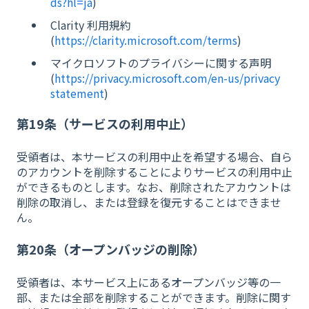
ds?hl=ja
)
Clarity 利用規約
(
https://clarity.microsoft.com/terms
)
マイクロソフトのプライバシーに関する声明
(
https://privacy.microsoft.com/en-us/privacy
statement
)
第19条（サービスの利用中止）
受領者は、本サービスの利用中止を希望する場合、自ら
のアカウントを削除することによりサービスの利用中止
ができるものとします。なお、削除されたアカウントは
削除の取消し、または登録を復元することはできませ
ん。
第20条（オープンバッジの削除）
受領者は、本サービス上にあるオープンバッジ等の一
部、または全部を削除することができます。削除に関す