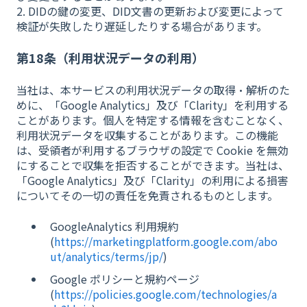
2. DIDの鍵の変更、DID文書の更新および変更によって
検証が失敗したり遅延したりする場合があります。
第18条（利用状況データの利用）
当社は、本サービスの利用状況データの取得・解析のた
めに、「Google Analytics」及び「Clarity」を利用する
ことがあります。個人を特定する情報を含むことなく、
利用状況データを収集することがあります。この機能
は、受領者が利用するブラウザの設定で Cookie を無効
にすることで収集を拒否することができます。当社は、
「Google Analytics」及び「Clarity」の利用による損害
についてその一切の責任を免責されるものとします。
GoogleAnalytics 利用規約
(
https://marketingplatform.google.com/abo
ut/analytics/terms/jp/
)
Google ポリシーと規約ページ
(
https://policies.google.com/technologies/a