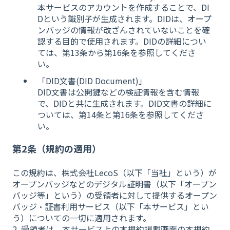
本サービスのアカウントを作成することで、DI
Dという識別子が生成されます。DIDは、オープ
ンバッジの情報が改ざんされていないことを確
認する目的で使用されます。DIDの詳細につい
ては、第13条から第16条を参照してくださ
い。
「DID文書(DID Document)」
DID文書は公開鍵などの検証情報を含む情報
で、DIDと共に生成されます。DID文書の詳細に
ついては、第14条と第16条を参照してくださ
い。
第2条（規約の適用）
この規約は、株式会社LecoS（以下「当社」という）が
オープンバッジなどのデジタル証明書（以下「オープン
バッジ等」という）の受領者に対して提供するオープン
バッジ・証書利用サービス（以下「本サービス」とい
う）についての一切に適用されます。
2. 受領者は、本サービス上の本規約掲載画面の本規約