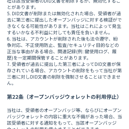
社は該当受領者のDID文書を削除するか、無効化するこ
とがあります。
5. DID文書が削除または無効化された場合、受領者が過
去に第三者に提出したオープンバッジに対する検証がで
きなくなる可能性があります。当社はこれによって発生
するいかなる不利益に対しても責任を負いません。
6. 当社は、アカウントが削除された後も法令遵守、紛
争対応、不正使用防止、監査/セキュリティ目的などの
正当な事由がある場合、関連記録(例: 鍵使用ログ、履
歴)を一定期間保管することがあります。
7. 受領者が過去に提出した第三者によってDID文書が保
存されている場合、アカウントの削除をもって当社が第
三者に対しDID文書の削除を強制させることはできませ
ん。
第22条（オープンバッジウォレットの利用停止）
当社は、受領者のオープンバッジ等、ならびにオープン
バッジウォレットの内容に重大な不備があった場合、当
該受領者に対する通知をもって、当該オープンバッジ