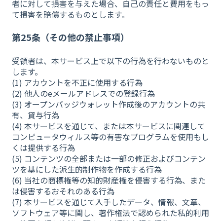
者に対して損害を与えた場合、自己の責任と費用をもっ
て損害を賠償するものとします。
第25条（その他の禁止事項）
受領者は、本サービス上で以下の行為を行わないものと
します。
(1) アカウントを不正に使用する行為
(2) 他人のeメールアドレスでの登録行為
(3) オープンバッジウォレット作成後のアカウントの共
有、貸与行為
(4) 本サービスを通じて、または本サービスに関連して
コンピュータウィルス等の有害なプログラムを使用もし
くは提供する行為
(5) コンテンツの全部または一部の修正およびコンテン
ツを基にした派生的制作物を作成する行為
(6) 当社の商標権等の知的財産権を侵害する行為、また
は侵害するおそれのある行為
(7) 本サービスを通じて入手したデータ、情報、文章、
ソフトウェア等に関し、著作権法で認められた私的利用