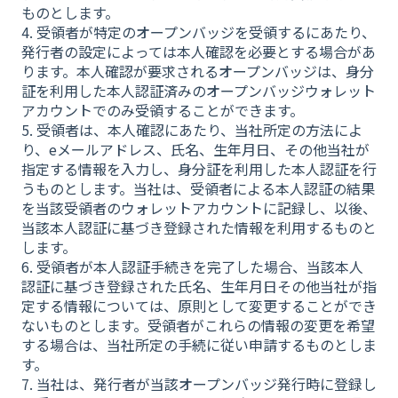
ものとします。
4. 受領者が特定のオープンバッジを受領するにあたり、
発行者の設定によっては本人確認を必要とする場合があ
ります。本人確認が要求されるオープンバッジは、身分
証を利用した本人認証済みのオープンバッジウォレット
アカウントでのみ受領することができます。
5. 受領者は、本人確認にあたり、当社所定の方法によ
り、eメールアドレス、氏名、生年月日、その他当社が
指定する情報を入力し、身分証を利用した本人認証を行
うものとします。当社は、受領者による本人認証の結果
を当該受領者のウォレットアカウントに記録し、以後、
当該本人認証に基づき登録された情報を利用するものと
します。
6. 受領者が本人認証手続きを完了した場合、当該本人
認証に基づき登録された氏名、生年月日その他当社が指
定する情報については、原則として変更することができ
ないものとします。受領者がこれらの情報の変更を希望
する場合は、当社所定の手続に従い申請するものとしま
す。
7. 当社は、発行者が当該オープンバッジ発行時に登録し