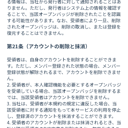
る情報は、当社から発行者に対して通知されることはあ
りません。ただし、発行者はシステム上の情報を確認す
ることで、当該オープンバッジが削除されたことを認識
する可能性があります。なお、受領者により一旦、削除
されたオープンバッジは、削除の取消し、または登録を
復元することはできません。
第21条（アカウントの削除と抹消）
受領者は、自身のアカウントを削除することができま
す。ただし、メンバー登録された状態の場合、メンバー
登録状態が解除されるまで、アカウントを削除できませ
ん。
2. 受領者が、本人確認機能を必要とするオープンバッジ
を受領している場合、当該オープンバッジを削除するま
では、当該受領者はアカウントを削除できません。
3. 当社は、受領者が本規約の規定に違反した場合、当
該受領者に対する通知をもって本サービスの利用を停止
し、登録済のアカウントを抹消することができます。
4. 受領者のアカウントが削除または抹消されるとき、当