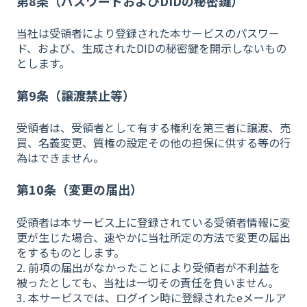
第8条（パスワードおよびDIDの秘密鍵）
当社は受領者により登録された本サービスのパスワー
ド、および、生成されたDIDの秘密鍵を開示しないもの
とします。
第9条（譲渡禁止等）
受領者は、受領者として有する権利を第三者に譲渡、売
買、名義変更、質権の設定その他の担保に供する等の行
為はできません。
第10条（変更の届出）
受領者は本サービス上に登録されている受領者情報に変
更が生じた場合、速やかに当社所定の方法で変更の届出
をするものとします。
2. 前項の届出がなかったことにより受領者が不利益を
被ったとしても、当社は一切その責任を負いません。
3. 本サービスでは、ログイン時に登録されたeメールア