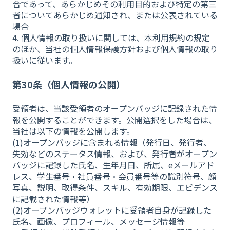
合であって、あらかじめその利用目的および特定の第三
者についてあらかじめ通知され、または公表されている
場合
4. 個人情報の取り扱いに関しては、本利用規約の規定
のほか、当社の個人情報保護方針および個人情報の取り
扱いに従います。
第30条（個人情報の公開）
受領者は、当該受領者のオープンバッジに記録された情
報を公開することができます。公開選択をした場合は、
当社は以下の情報を公開します。
(1)オープンバッジに含まれる情報（発行日、発行者、
失効などのステータス情報、および、発行者がオープン
バッジに記録した氏名、生年月日、所属、eメールアド
レス、学生番号・社員番号・会員番号等の識別符号、顔
写真、説明、取得条件、スキル、有効期限、エビデンス
に記載された情報等）
(2)オープンバッジウォレットに受領者自身が記録した
氏名、画像、プロフィール、メッセージ情報等