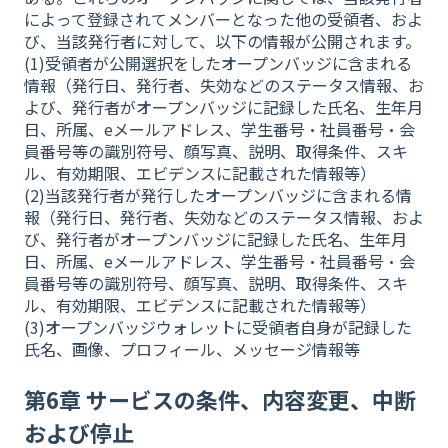
によって登録されてメンバーとなった他の受領者、およ
び、当該発行者に対して、以下の情報が公開されます。
(1)受領者が公開選択をしたオープンバッジに含まれる
情報（発行日、発行者、失効などのステータス情報、お
よび、発行者がオープンバッジに記録した氏名、生年月
日、所属、eメールアドレス、学生番号・社員番号・会
員番号等の識別符号、顔写真、説明、取得条件、スキ
ル、有効期限、エビデンスに記載された情報等）
(2)当該発行者が発行したオープンバッジに含まれる情
報（発行日、発行者、失効などのステータス情報、およ
び、発行者がオープンバッジに記録した氏名、生年月
日、所属、eメールアドレス、学生番号・社員番号・会
員番号等の識別符号、顔写真、説明、取得条件、スキ
ル、有効期限、エビデンスに記載された情報等）
(3)オープンバッジウォレットに受領者自身が記録した
氏名、画像、プロフィール、メッセージ情報等
第6章 サービスの条件、内容変更、中断
および停止