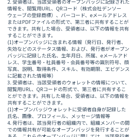
2. 受領者は、当該受領者のオープンバッジに記録された
情報を、閲覧用URL、QRコード（株式会社デンソー
ウェーブの登録商標）、バーコード、eメールアドレス
またはPDFファイルの形式で、第三者に共有することが
できます。共有した場合、受領者は、以下の情報を共有
することができます。
(1)オープンバッジに含まれる情報（発行日、発行者、
失効などのステータス情報、および、発行者がオープン
バッジに記録した氏名、生年月日、所属、eメールアド
レス、学生番号・社員番号・会員番号等の識別符号、顔
写真、説明、取得条件、スキル、有効期限、エビデンス
に記載された情報等）
3. 受領者は、当該受領者のウォレットの情報について、
閲覧用URL、QRコードの形式で、第三者に共有するこ
とができます。共有した場合、受領者は、以下の情報を
共有することができます。
(1)オープンバッジウォレットに受領者自身が記録した
氏名、画像、プロフィール、メッセージ情報等
4. 発行者は、該当発行者の組織内で、組織メンバーの間
での情報共有が可能なオープンバッジを発行することが
ある。これらのオープンバッジに関しては、当該発行者