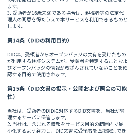
ます。
3. 受領者が16歳未満である場合は、親権者等の法定代
理人の同意を得たうえで本サービスを利用できるものと
します。
第14条（DIDの利用目的）
DIDは、受領者からオープンバッジの共有を受けたもの
が利用する検証システムが、受領者を特定することおよ
びオープンバッジの情報が改ざんされていないことを確
認する目的で使用されます。
第15条（DID文書の掲示・公開および照会の可能
性）
当社は、受領者のDIDに対応するDID文書を、当社が管
理するサーバに保管します。
2. 当社は、含まれる情報をサービス目的の範囲内で最
小化するよう努力し、DID文書に受領者を直接識別でき