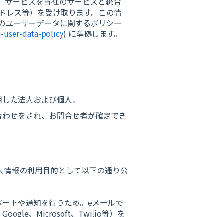
oogle)」サービスを当社のサービスと統合
ドレス等）を受け取ります。この情
ビスのユーザーデータに関するポリシー
-user-data-policy
) に準拠します。
用した法人および個人。
合わせをされ、お問合せ者が確定でき
個人情報の利用目的として以下の通り公
ポートや通知を行うため。eメールで
e、Microsoft、Twilio等）を