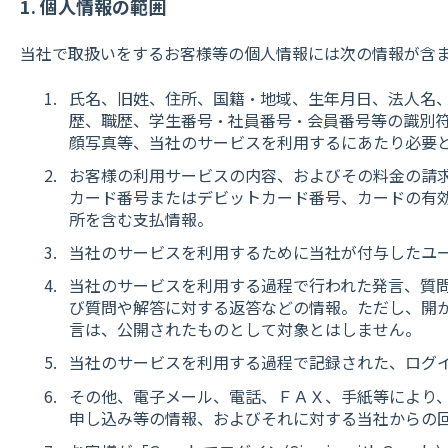
1. 個人情報の範囲
当社で取扱いをするお客様等の個人情報には次の情報が含
氏名、旧姓、住所、国籍・地域、生年月日、法人名、
歴、職歴、学生番号・社員番号・会員番号等の識別
顔写真等、当社のサービスを利用するにあたり必要
お客様の利用サービスの内容、およびその料金の請
カード番号またはデビットカード番号、カードの有効
所を含む支払情報。
当社のサービスを利用するために当社が付与したユー
当社のサービスを利用する過程で行われた発言、質
び質問や解答に対する返答などの情報。ただし、開
言は、公開されたものとして対象とはしません。
当社のサービスを利用する過程で記録された、ログ
その他、電子メール、電話、ＦＡＸ、手紙等により
申し込み等の情報、およびそれに対する当社からの