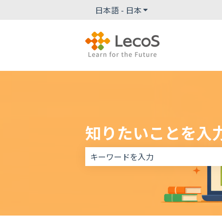
日本語 - 日本
翻訳のサブメニューを
知りたいことを入
検索フィールドが空なので、候補はあ