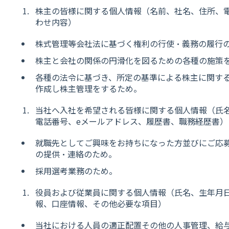
株主の皆様に関する個人情報（名前、社名、住所、
わせ内容）
株式管理等会社法に基づく権利の行使・義務の履行
株主と会社の関係の円滑化を図るための各種の施策
各種の法令に基づき、所定の基準による株主に関す
作成し株主管理をするため。
当社へ入社を希望される皆様に関する個人情報（氏
電話番号、eメールアドレス、履歴書、職務経歴書）
就職先としてご興味をお持ちになった方並びにご応
の提供・連絡のため。
採用選考業務のため。
役員および従業員に関する個人情報（氏名、生年月
報、口座情報、その他必要な項目）
当社における人員の適正配置その他の人事管理、給