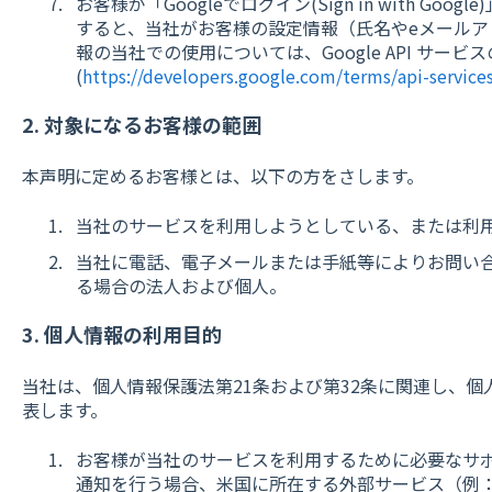
お客様が「Googleでログイン(Sign in with G
すると、当社がお客様の設定情報（氏名やeメールア
報の当社での使用については、Google API サー
(
https://developers.google.com/terms/api-services
2. 対象になるお客様の範囲
本声明に定めるお客様とは、以下の方をさします。
当社のサービスを利用しようとしている、または利
当社に電話、電子メールまたは手紙等によりお問い
る場合の法人および個人。
3. 個人情報の利用目的
当社は、個人情報保護法第21条および第32条に関連し、
表します。
お客様が当社のサービスを利用するために必要なサ
通知を行う場合、米国に所在する外部サービス（例：Googl