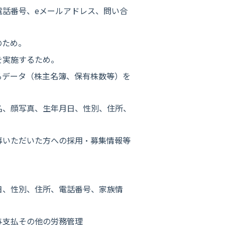
電話番号、eメールアドレス、問い合
のため。
を実施するため。
るデータ（株主名簿、保有株数等）を
名、顔写真、生年月日、性別、住所、
募いただいた方への採用・募集情報等
日、性別、住所、電話番号、家族情
与支払その他の労務管理