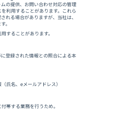
ームの提供、お問い合わせ対応の管理
スを利用することがあります。これら
理される場合がありますが、当社は、
ます。
利用することがあります。
等に登録された情報との照合による本
報（氏名、eメールアドレス）
に付帯する業務を行うため。