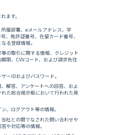
まれます。
所属部署、eメールアドレス、学
符号、免許証番号、在留カード番号、
となる登録情報。
求等の取引に関する情報、クレジット
期限、CVVコード、および請求先住
ザーIDおよびパスワード。
問、解答、アンケートへの回答、およ
かれた総合掲示板において行われた発
イン、ログアウト等の情報。
、当社との間でなされた問い合わせや
回答や対応等の情報。