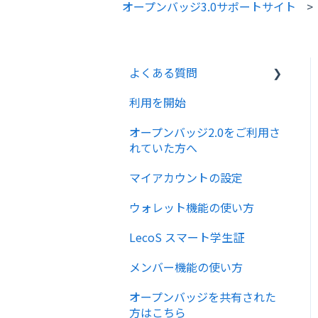
オープンバッジ3.0サポートサイト
よくある質問
利用を開始
サービス概要
オープンバッジ2.0をご利用さ
Eメール
れていた方へ
アカウント
マイアカウントの設定
ウォレット機能の使い方
LecoS スマート学生証
メンバー機能の使い方
オープンバッジを共有された
方はこちら