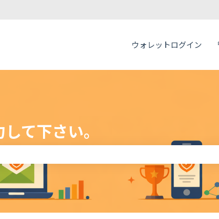
表示
ウォレットログイン
力して下さい。
りません。