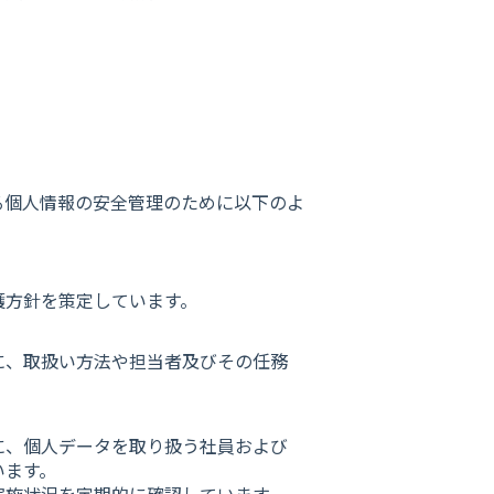
る個人情報の安全管理のために以下のよ
護方針を策定しています。
に、取扱い方法や担当者及びその任務
に、個人データを取り扱う社員および
います。